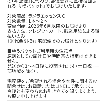
の「宅配便」に代わり、郵便受けに直接投函さ
れる「ゆうパケット」でお届けいたします。
対象商品：ラメラエッセンス C
対象数量：1本〜2本
変更開始：2026年6月以降のお届けより
支払方法：クレジットカード、振込用紙による後
払いのみ
（※代金引換は宅配便でのお届けとなります）
■ゆうパケットご利用時の注意点
原則としてお届け日や時間帯の指定はできま
せん。
発送から3〜4日後に投函されます（土日祝・一
部地域を除く）。
宅配便をご希望される場合や本件に関するお
問合せは、お電話またはLINEにて承ります。
今後とも変わらぬお引き立てを賜りますよう、
お願い申し上げます。