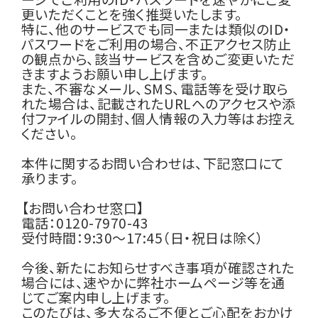
更いただくことを強く推奨いたします。
特に、他のサービスでも同一または類似のID・
パスワードをご利用の場合、不正アクセス防止
の観点から、該当サービスを含めご変更いただ
きますようお願い申し上げます。
また、不審なメール、SMS、電話等を受け取ら
れた場合は、記載されたURLへのアクセスや添
付ファイルの開封、個人情報の入力等はお控え
ください。
本件に関するお問い合わせは、下記窓口にて
承ります。
【お問い合わせ窓口】
電話：0120-7970-43
受付時間：9:30～17:45（日・祝日は除く）
今後、新たにお知らせすべき事項が確認された
場合には、速やかに弊社ホームページ等を通
じてご案内申し上げます。
このたびは、多大なるご不便とご心配をおかけ