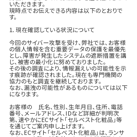
いただきます。
現時点でお伝えできる内容は以下のとおりで
す。
1. 現在確認している状況について
今回のサイバー攻撃を受け、弊社では、お客様
の個人情報を含む重要データの保護を最優先
とし、障害が発生したシステムの遮断措置を講
じ、被害の最小化に努めておりました。
その後の調査により、情報漏えいの可能性を示
す痕跡が確認されました。現在も専門機関の
協力のもと調査を継続しております。
なお、漏洩の可能性があるものについては以下
になります。
お客様の 氏名、性別、生年月日、住所、電話
番号、メールアドレス、IDなど詳細が判明次
第、速やかにECサイト「セルベスト化粧品」等
を通じてご案内申し上げます。
なお、ECサイト「セルベスト化粧品」は、ランサ