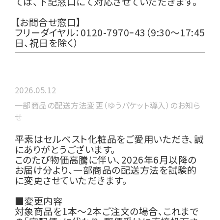
ては、下記窓口にて対応させていただきます。
【お問合せ窓口】
フリーダイヤル：0120-7970ｰ43（9:30～17:45
日、祝日を除く）
2026.05.12
一部商品の配送方法変更（ゆうパケット導入）のお知ら
せ
平素はセルベスト化粧品をご愛用いただき、誠
にありがとうございます。
このたび物価高騰に伴い、2026年6月以降の
お届け分より、一部商品の配送方法を試験的
に変更させていただきます。
■変更内容
対象商品を1本〜2本ご注文の場合、これまで