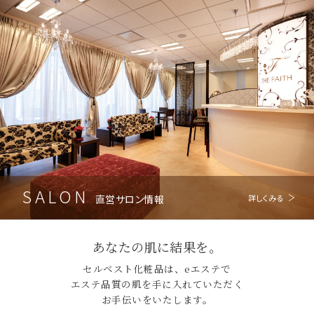
SALON
直営サロン情報
詳しくみる
あなたの肌に結果を。
セルベスト化粧品は、eエステで
エステ品質の肌を手に入れていただく
お手伝いをいたします。