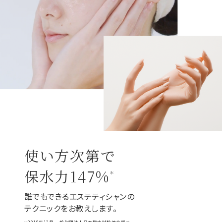
使い方次第で
保水力147%
＊
誰でもできるエステティシャンの
テクニックをお教えします。
＊2018年12月 一般財団法人日本臨床試験協会調べ