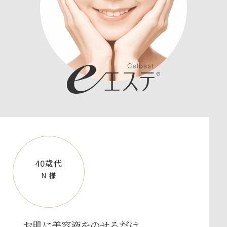
40歳代
N 様
お肌に美容液をのせるだけ